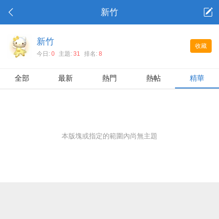
新竹
新竹
收藏
今日:
0
主題:
31
排名:
8
全部
最新
熱門
熱帖
精華
本版塊或指定的範圍內尚無主題