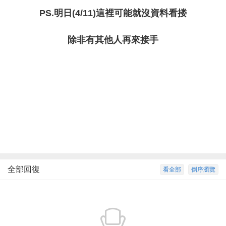
PS.明日(4/11)這裡可能就沒資料看搂
除非有其他人再來接手
全部回復
看全部
倒序瀏覽