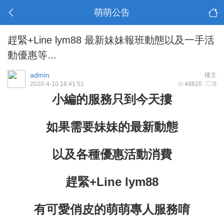
萌萌公告
趕緊+Line lym88 最新妹妹報班動態以及一手活
動優惠等...
admin
樓主
2020-4-10 18:41:51
48620
0
小編的服務只到今天摟
如果需要妹妹的最新動態
以及各種優惠活動消費
趕緊+Line lym88
有可愛俏皮的萌萌專人服務唷