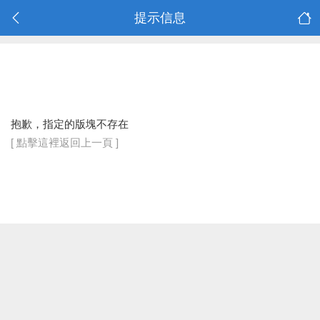
提示信息
抱歉，指定的版塊不存在
[ 點擊這裡返回上一頁 ]